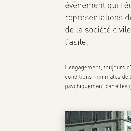
évènement qui réun
représentations de
de la société civ
l’asile.
L’engagement, toujours d’
conditions minimales de l’
psychiquement car elles g