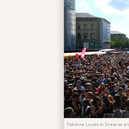
Fabienne Louves et Stress se pro