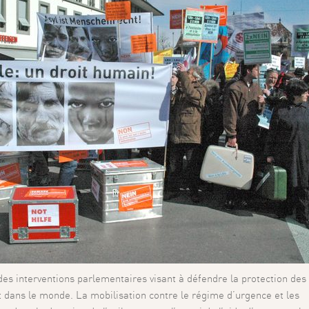
es interventions parlementaires visant à défendre la protection des
 dans le monde. La mobilisation contre le régime d’urgence et les