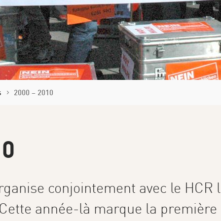
s
2000 – 2010
10
organise conjointement avec le HCR
. Cette année-là marque la première 