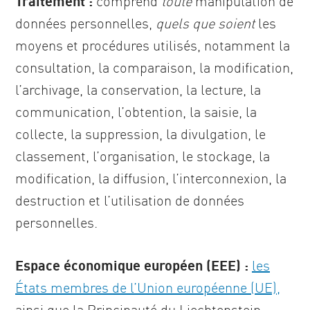
Traitement :
comprend
toute
manipulation de
données personnelles,
quels que soient
les
moyens et procédures utilisés, notamment la
consultation, la comparaison, la modification,
l’archivage, la conservation, la lecture, la
communication, l’obtention, la saisie, la
collecte, la suppression, la divulgation, le
classement, l’organisation, le stockage, la
modification, la diffusion, l’interconnexion, la
destruction et l’utilisation de données
personnelles.
Espace économique européen (EEE) :
les
États membres de l’Union européenne (UE),
ainsi que la Principauté du Liechtenstein,