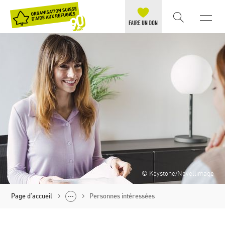
© Keystone/Novellimage
Page d'accueil
Personnes intéressées
Agir