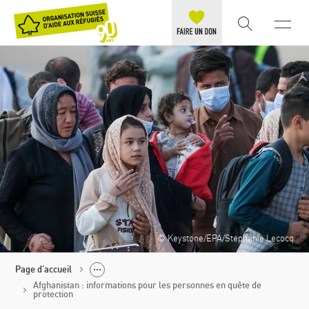
© Keystone/EPA/Stephanie Lecocq
Page d'accueil
Afghanistan : informations pour les personnes en quête de
protection
Aide réfugié