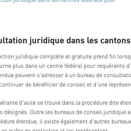
ltation juridique dans les cantons
ection juridique complète et gratuite prend fin lors
ourne plus dans un centre fédéral pour requérants d
endue peuvent s'adresser à un bureau de consultatio
continuer de bénéficier de conseil et d’une représen
rante d'asile se trouve dans la procédure dite éten
s désignés. Outre les bureaux de conseil juridique a
édure étendue, il existe également d'autres bureaux
 en quête de protection et les représentent.