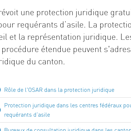
prévoit une protection juridique gratu
our requérants d’asile. La protecti
il et la représentation juridique. L
 procédure étendue peuvent s'adres
ridique du canton.
Rôle de l'OSAR dans la protection juridique
Protection juridique dans les centres fédéraux po
requérants d’asile
Bureaux de consultation juridique dans les canto