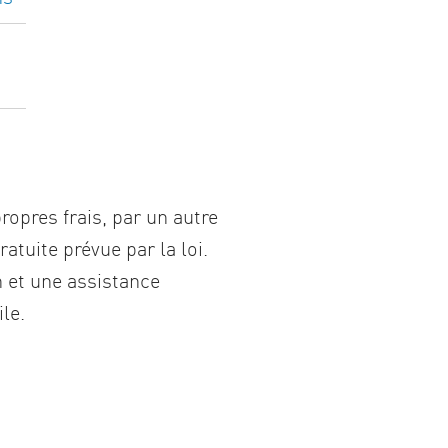
ropres frais, par un autre
atuite prévue par la loi.
n et une assistance
ile.