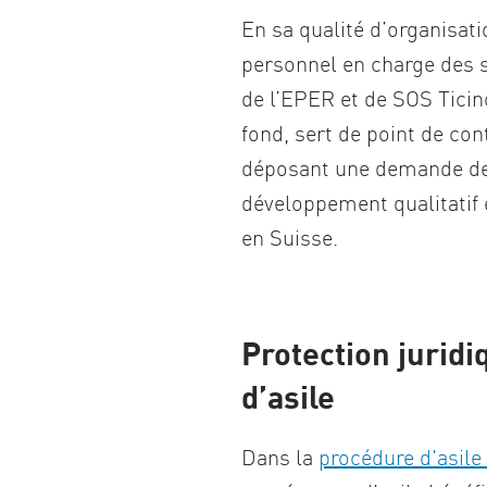
En sa qualité d’organisati
personnel en charge des se
de l’EPER et de SOS Tici
fond, sert de point de con
déposant une demande de p
développement qualitatif e
en Suisse.
Protection jurid
d’asile
Dans la
procédure d'asile