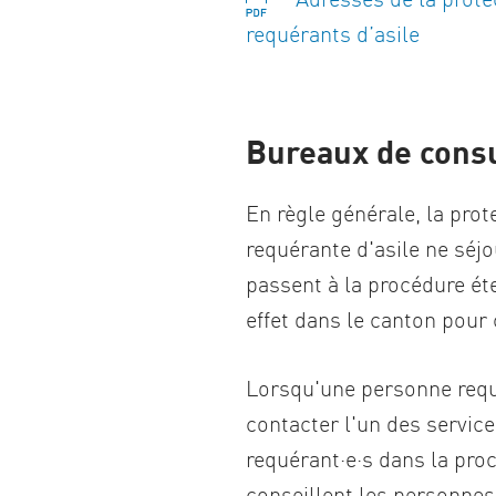
requérants d’asile
Bureaux de consu
En règle générale, la prot
requérante d'asile ne séj
passent à la procédure ét
effet dans le canton pour 
Lorsqu'une personne requé
contacter l'un des service
requérant·e·s dans la proc
conseillent les personnes