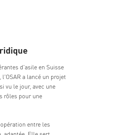
uridique
érantes d'asile en Suisse
, l'OSAR a lancé un projet
i vu le jour, avec une
 rôles pour une
oopération entre les
, adaptée. Elle sert