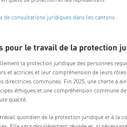
 de consultations juridiques dans les cantons
s pour le travail de la protection j
ellement la protection juridique des personnes requ
rs et actrices et leur compréhension de leurs rôles
es directrices communes. Fin 2025, une charte a ains
ncipes éthiques et une compréhension commune des
ute qualité.
travail quotidien de la protection juridique et à la c
ces. Elle sera régulièrement révisée et, si nécessaire