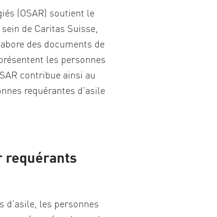
giés (OSAR) soutient le
 sein de Caritas Suisse,
élabore des documents de
représentent les personnes
OSAR contribue ainsi au
sonnes requérantes d’asile
r requérants
 d’asile, les personnes