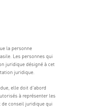
que la personne
’asile. Les personnes qui
n juridique désigné à cet
tation juridique.
due, elle doit d'abord
utorisés à représenter les
 de conseil juridique qui