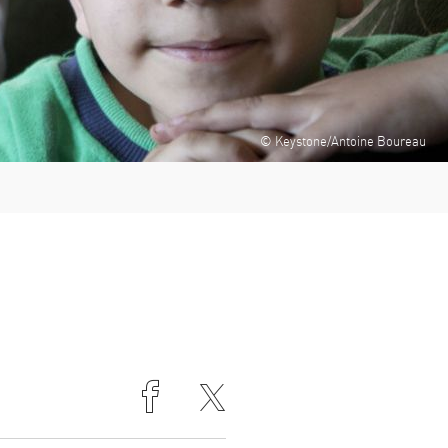
© Keystone/Antoine Boureau