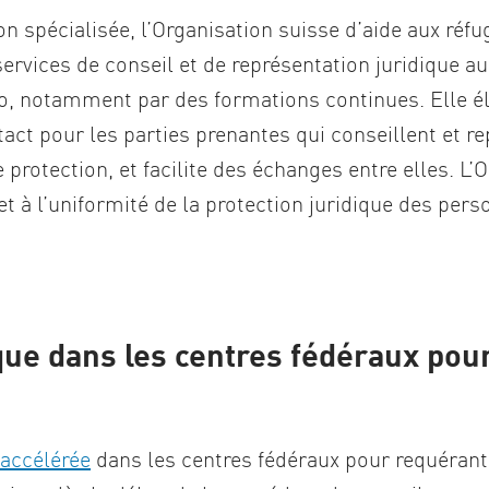
on spécialisée, l’Organisation suisse d’aide aux réfu
rvices de conseil et de représentation juridique au
no, notamment par des formations continues. Elle 
tact pour les parties prenantes qui conseillent et 
rotection, et facilite des échanges entre elles. L’
t à l’uniformité de la protection juridique des per
ique dans les centres fédéraux pou
 accélérée
dans les centres fédéraux pour requérants