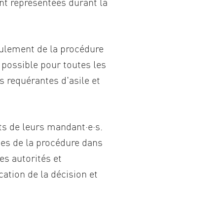
ont représentées durant la
oulement de la procédure
t possible pour toutes les
es requérantes d'asile et
êts de leurs mandant·e·s.
pes de la procédure dans
es autorités et
ation de la décision et