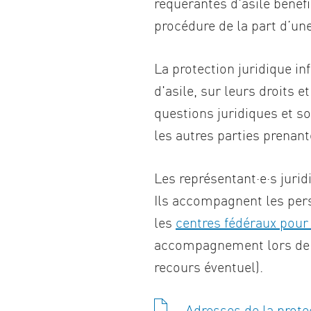
requérantes d'asile bénéfi
procédure de la part d’un
La protection juridique i
d'asile, sur leurs droits 
questions juridiques et so
les autres parties prenant
Les représentant·e·s jurid
Ils accompagnent les pers
les
centres fédéraux pour
accompagnement lors de ce
recours éventuel).
Adresses de la prote