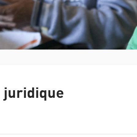
Italie
Grèce
Manuel de la procédure d'asile et de renvoi
 juridique