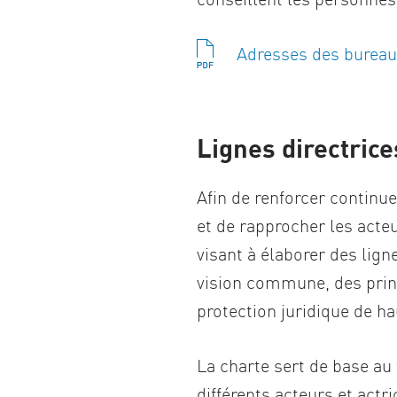
Adresses des bureaux
Lignes directrice
Afin de renforcer continu
et de rapprocher les acteu
visant à élaborer des lign
vision commune, des pri
protection juridique de ha
La charte sert de base au 
différents acteurs et actri