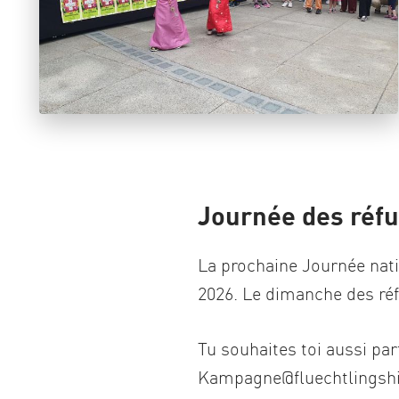
Journée des réfu
La prochaine Journée natio
2026. Le dimanche des réfu
Tu souhaites toi aussi par
Kampagne@fluechtlingshi