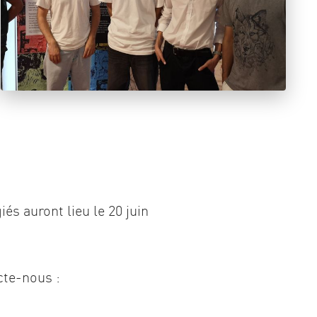
és auront lieu le 20 juin
cte-nous :