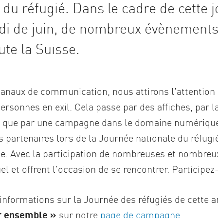
du réfugié. Dans le cadre de cette j
di de juin, de nombreux évènements e
ute la Suisse.
s canaux de communication, nous attirons l'attentio
rsonnes en exil. Cela passe par des affiches, par l
i que par une campagne dans le domaine numérique.
partenaires lors de la Journée nationale du réfugié
e. Avec la participation de nombreuses et nombreux
l et offrent l'occasion de se rencontrer. Participez
 informations sur la Journée des réfugiés de cette 
r ensemble »
sur notre
page de campagne
.