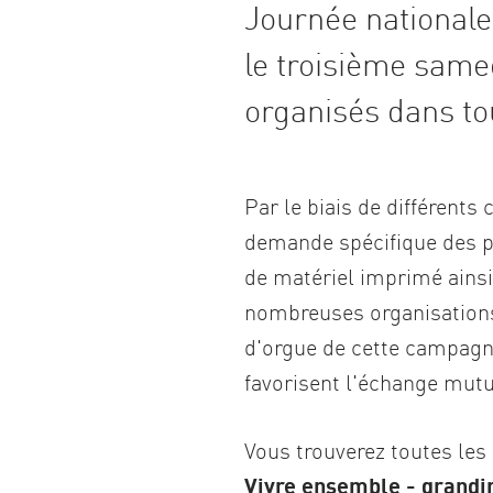
Journée nationale 
le troisième same
organisés dans to
Par le biais de différent
demande spécifique des pe
de matériel imprimé ains
nombreuses organisations 
d'orgue de cette campagn
favorisent l'échange mutue
Vous trouverez toutes les
Vivre ensemble - grandi