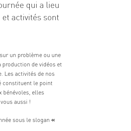
ournée qui a lieu
t activités sont
n sur un problème ou une
a production de vidéos et
 Les activités de nos
 constituent le point
 bénévoles, elles
-vous aussi !
année sous le slogan
«