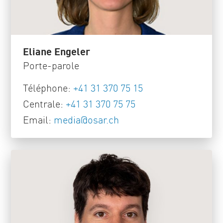
Eliane Engeler
Porte-parole
Téléphone:
+41 31 370 75 15
Centrale:
+41 31 370 75 75
Email:
media
@
osar
.
ch