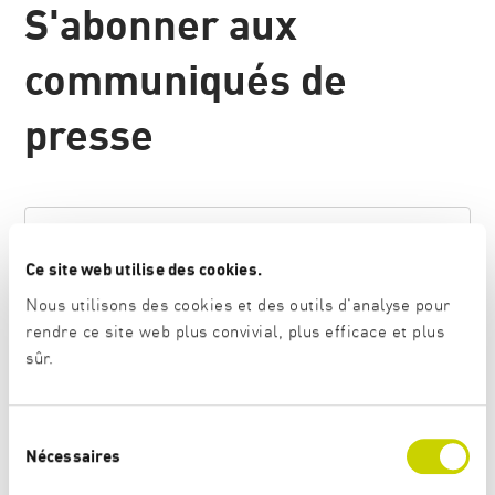
S'abonner aux
communiqués de
presse
Prénom
Ce site web utilise des cookies.
Nous utilisons des cookies et des outils d'analyse pour
Nom
rendre ce site web plus convivial, plus efficace et plus
sûr.
Adresse E-Mail
*
S
Nécessaires
é
l