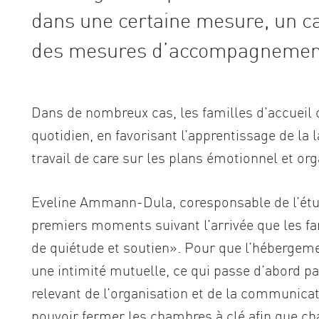
dans une certaine mesure, un ca
des mesures d’accompagnemen
Dans de nombreux cas, les familles d’accueil o
quotidien, en favorisant l’apprentissage de la 
travail de care sur les plans émotionnel et or
Eveline Ammann-Dula, coresponsable de l’étud
premiers moments suivant l’arrivée que les fam
de quiétude et soutien». Pour que l’hébergemen
une intimité mutuelle, ce qui passe d’abord pa
relevant de l’organisation et de la communica
pouvoir fermer les chambres à clé afin que cha