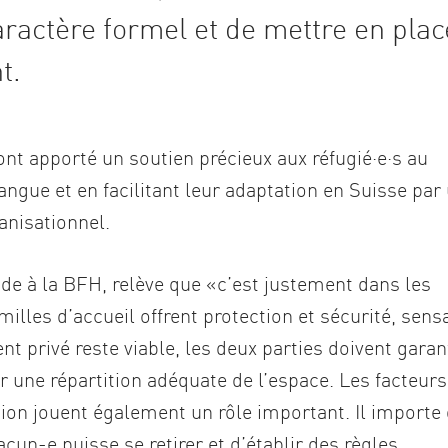
ractère formel et de mettre en plac
t.
nt apporté un soutien précieux aux réfugié·e·s au
langue et en facilitant leur adaptation en Suisse par
ganisationnel.
e à la BFH, relève que «c’est justement dans les
illes d’accueil offrent protection et sécurité, sens
t privé reste viable, les deux parties doivent garan
r une répartition adéquate de l’espace. Les facteurs
tion jouent également un rôle important. Il importe
cun-e puisse se retirer et d’établir des règles