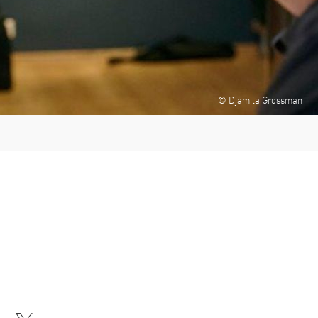
© Djamila Grossman