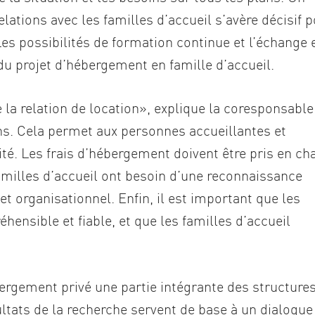
tions avec les familles d’accueil s’avère décisif 
es possibilités de formation continue et l’échange 
 du projet d’hébergement en famille d’accueil.
 la relation de location», explique la coresponsable
hs. Cela permet aux personnes accueillantes et
ité. Les frais d’hébergement doivent être pris en ch
amilles d’accueil ont besoin d’une reconnaissance
t organisationnel. Enfin, il est important que les
nsible et fiable, et que les familles d’accueil
ébergement privé une partie intégrante des structure
ultats de la recherche servent de base à un dialogue