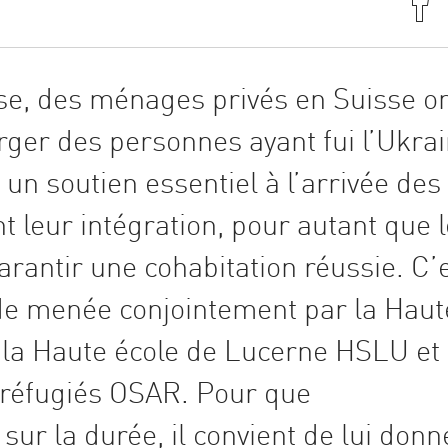
se, des ménages privés en Suisse o
er des personnes ayant fui l’Ukrai
 un soutien essentiel à l’arrivée des
t leur intégration, pour autant que 
arantir une cohabitation réussie. C’
de menée conjointement par la Haut
 la Haute école de Lucerne HSLU et
x réfugiés OSAR. Pour que
sur la durée, il convient de lui donn