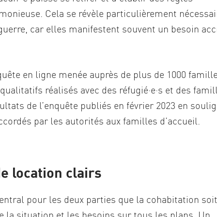
onieuse. Cela se révèle particulièrement nécessai
guerre, car elles manifestent souvent un besoin acc
nquête en ligne menée auprès de plus de 1000 famill
ualitatifs réalisés avec des réfugié·e·s et des famil
ultats de l’enquête publiés en février 2023 en souli
ccordés par les autorités aux familles d’accueil.
 location clairs
central pour les deux parties que la cohabitation soi
e la situation et les besoins sur tous les plans. Un