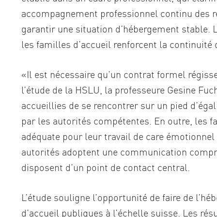
accompagnement professionnel continu des rela
garantir une situation d’hébergement stable. L
les familles d’accueil renforcent la continuité
«Il est nécessaire qu’un contrat formel régisse
l’étude de la HSLU, la professeure Gesine Fuc
accueillies de se rencontrer sur un pied d’égal
par les autorités compétentes. En outre, les f
adéquate pour leur travail de care émotionnel e
autorités adoptent une communication compréhe
disposent d’un point de contact central.
L’étude souligne l’opportunité de faire de l’h
d’accueil publiques à l’échelle suisse. Les rés