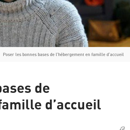
Italie
Grèce
Manuel de la procédure d'asile et de renvoi
Poser les bonnes bases de l’hébergement en famille d’accueil
bases de
amille d’accueil