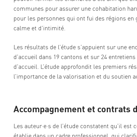
communes pour assurer une cohabitation harm
pour les personnes qui ont fui des régions en 
calme et d’intimité.
Les résultats de l’étude s’appuient sur une e
d’accueil dans 19 cantons et sur 24 entretiens q
d’accueil. L’étude approfondit les premiers rés
l’importance de la valorisation et du soutien a
Accompagnement et contrats de
Les auteur·e·s de l’étude constatent qu’il est 
établie dans un cadre professionnel, qui clarifi