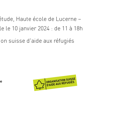
’étude, Haute école de Lucerne –
le le 10 janvier 2024 : de 11 à 18h
ion suisse d'aide aux réfugiés