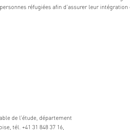
s personnes réfugiées afin d’assurer leur intégration 
able de l’étude, département
ise, tél. +41 31 848 37 16,