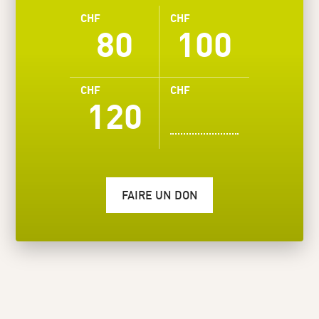
CHF
CHF
80
100
CHF
CHF
120
FAIRE UN DON