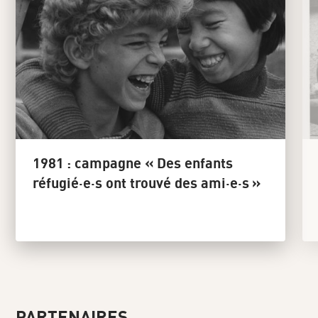
1981 : campagne « Des enfants
réfugié·e·s ont trouvé des ami·e·s »
PARTENAIRES