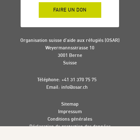
FAIRE UN DON
Organisation suisse d’aide aux réfugiés (OSAR)
Weyermannsstrasse 10
3001 Berne
Suisse
Téléphone:
+41 31 370 75 75
Email:
info
@
osar
.
ch
Sitemap
Impressum
Conditions générales
Déclaration de protection des données