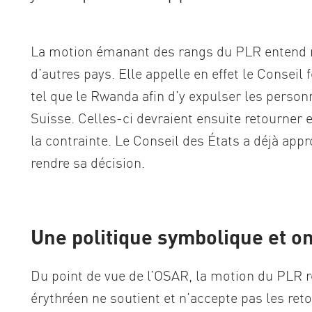
La motion émanant des rangs du PLR entend rej
d’autres pays. Elle appelle en effet le Conseil 
tel que le Rwanda afin d’y expulser les perso
Suisse. Celles-ci devraient ensuite retourner 
la contrainte. Le Conseil des États a déjà appr
rendre sa décision.
Une politique symbolique et o
Du point de vue de l’OSAR, la motion du PLR re
érythréen ne soutient et n’accepte pas les re