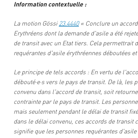
Information contextuelle :
La motion Gössi
23.4440
«
Conclure un accord d
Erythréens dont la demande d'asile a été rejet
de transit avec un Etat tiers. Cela permettrait
requérantes d'asile érythréennes déboutées et d
Le principe de tels accords : En vertu de l'acco
débouté·e·s vers le pays de transit. De là, le
convenu dans l'accord de transit, soit retourne
contrainte par le pays de transit. Les personn
mais seulement pendant le délai de transit fixé
dans le délai convenu, ces accords de transit
signifie que les personnes requérantes d'asile