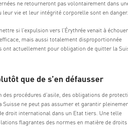
cernées ne retourneront pas volontairement dans un
 leur vie et leur intégrité corporelle sont en danger
ettre si l’expulsion vers l’Érythrée venait à échouer
efficace, mais aussi totalement disproportionnée
 ont actuellement pour obligation de quitter la Sui
lutôt que de s’en défausser
 des procédures d’asile, des obligations de protect
 La Suisse ne peut pas assumer et garantir pleineme
de droit international dans un Etat tiers. Une telle
olations flagrantes des normes en matière de droits