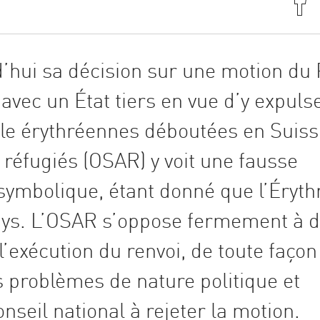
d’hui sa décision sur une motion du
vec un État tiers en vue d’y expuls
le érythréennes déboutées en Suiss
 réfugiés (OSAR) y voit une fausse
e symbolique, étant donné que l’Éryth
pays. L’OSAR s’oppose fermement à 
 l’exécution du renvoi, de toute façon
s problèmes de nature politique et
onseil national à rejeter la motion.