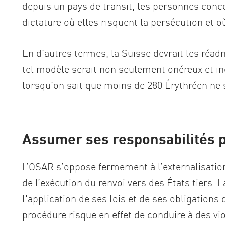
depuis un pays de transit, les personnes con
dictature où elles risquent la persécution et où
En d’autres termes, la Suisse devrait les réadm
tel modèle serait non seulement onéreux et in
lorsqu’on sait que moins de 280 Érythréen·ne·s
Assumer ses responsabilités p
L’OSAR s’oppose fermement à l’externalisation
de l’exécution du renvoi vers des États tiers.
l'application de ses lois et de ses obligations 
procédure risque en effet de conduire à des vi