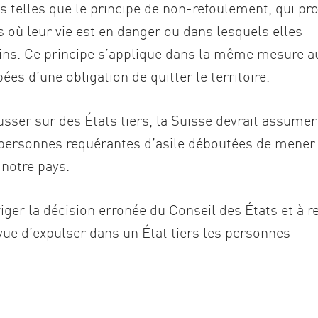
s telles que le principe de non-refoulement, qui pro
 où leur vie est en danger ou dans lesquels elles
ains. Ce principe s’applique dans la même mesure a
ées d’une obligation de quitter le territoire.
sser sur des États tiers, la Suisse devrait assumer
x personnes requérantes d’asile déboutées de mener
 notre pays.
iger la décision erronée du Conseil des États et à re
ue d’expulser dans un État tiers les personnes