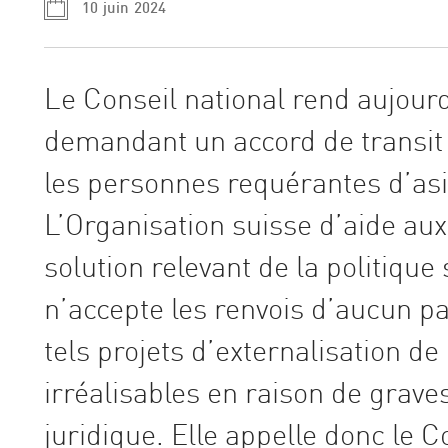
10 juin 2024
Le Conseil national rend aujour
demandant un accord de transit a
les personnes requérantes d’asi
L’Organisation suisse d’aide aux
solution relevant de la politiqu
n’accepte les renvois d’aucun 
tels projets d’externalisation de
irréalisables en raison de grave
juridique. Elle appelle donc le C