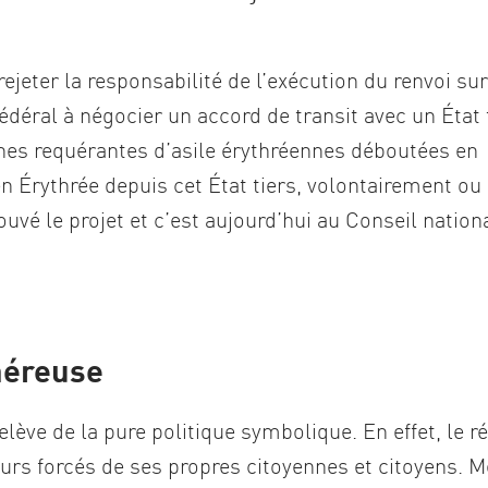
eter la responsabilité de l’exécution du renvoi sur
fédéral à négocier un accord de transit avec un État 
nnes requérantes d’asile érythréennes déboutées en
en Érythrée depuis cet État tiers, volontairement ou
ouvé le projet et c’est aujourd’hui au Conseil nation
néreuse
lève de la pure politique symbolique. En effet, le 
tours forcés de ses propres citoyennes et citoyens.