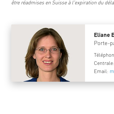
être réadmises en Suisse à l'expiration du dél
Eliane 
Porte-p
Télépho
Centrale
Email:
m