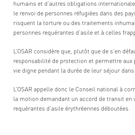
humains et d’autres obligations internationale
le renvoi de personnes réfugiées dans des pays
risquent la torture ou des traitements inhum
personnes requérantes d’asile et à celles frapp
L’OSAR considère que, plutôt que de s’en défau
responsabilité de protection et permettre au
vie digne pendant la durée de leur séjour dans
L’OSAR appelle donc le Conseil national à corr
la motion demandant un accord de transit en v
requérantes d’asile érythréennes déboutées.