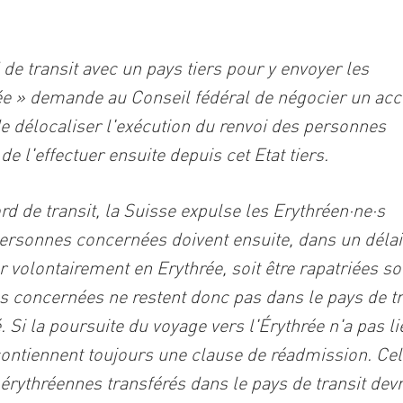
e transit avec un pays tiers pour y envoyer les
ée
» demande au Conseil fédéral de négocier un acc
 de délocaliser l'exécution du renvoi des personnes
e l'effectuer ensuite depuis cet Etat tiers.
rd de transit, la Suisse expulse les Erythréen·ne·s
s personnes concernées doivent ensuite, dans un délai
r volontairement en Erythrée, soit être rapatriées s
es concernées ne restent donc pas dans le pays de tr
. Si la poursuite du voyage vers l'Érythrée n'a pas li
 contiennent toujours une clause de réadmission. Ce
 érythréennes transférés dans le pays de transit devr