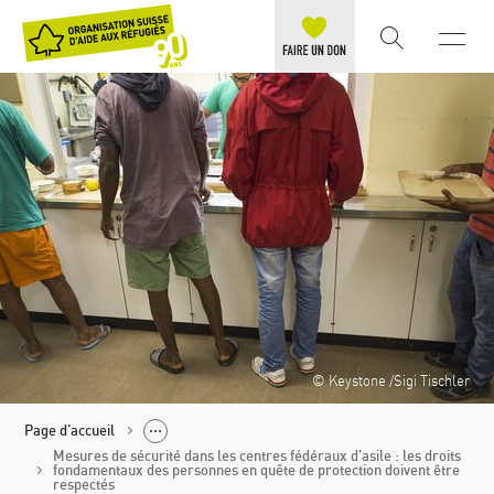
© Keystone /Sigi Tischler
Page d'accueil
Mesures de sécurité dans les centres fédéraux d’asile : les droits
fondamentaux des personnes en quête de protection doivent être
respectés
Politique