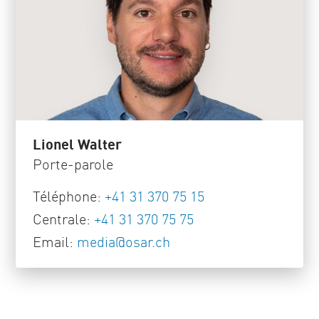
Lionel Walter
Porte-parole
Téléphone:
+41 31 370 75 15
Centrale:
+41 31 370 75 75
Email:
media
@
osar
.
ch