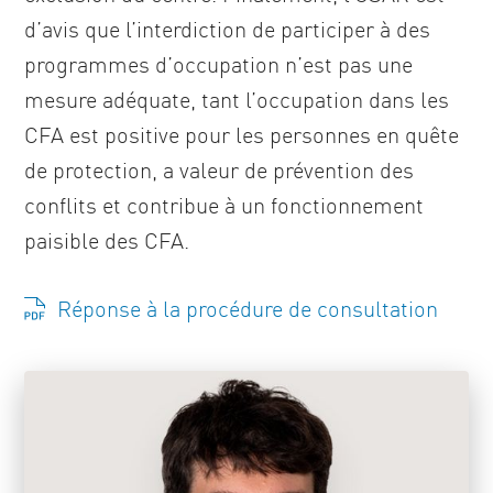
d’avis que l’interdiction de participer à des
programmes d’occupation n’est pas une
mesure adéquate, tant l’occupation dans les
CFA est positive pour les personnes en quête
de protection, a valeur de prévention des
conflits et contribue à un fonctionnement
paisible des CFA.
Réponse à la procédure de consultation