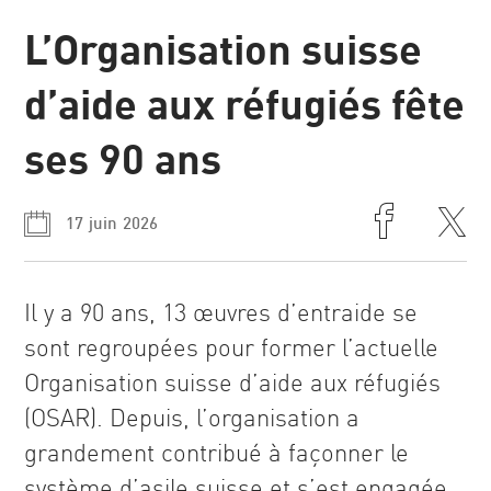
L’Organisation suisse
Communiqués
de presse
d’aide aux réfugiés fête
ses 90 ans
17 juin 2026
Il y a 90 ans, 13 œuvres d’entraide se
sont regroupées pour former l’actuelle
Organisation suisse d’aide aux réfugiés
(OSAR). Depuis, l’organisation a
grandement contribué à façonner le
système d’asile suisse et s’est engagée