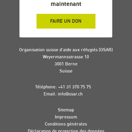
maintenant
FAIRE UN DON
Organisation suisse d’aide aux réfugiés (OSAR)
Weyermannsstrasse 10
3001 Berne
Suisse
Téléphone:
+41 31 370 75 75
Email:
info
@
osar
.
ch
Sitemap
Impressum
Conditions générales
Déclaration de protection des données