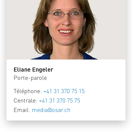
Eliane Engeler
Porte-parole
Téléphone:
+41 31 370 75 15
Centrale:
+41 31 370 75 75
Email:
media
@
osar
.
ch