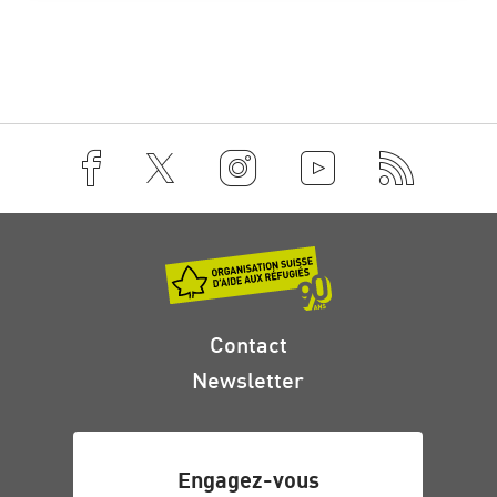
Contact
Newsletter
Engagez-vous