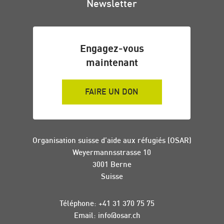
Newsletter
Engagez-vous
maintenant
FAIRE UN DON
Organisation suisse d’aide aux réfugiés (OSAR)
Weyermannsstrasse 10
3001 Berne
Suisse
Téléphone:
+41 31 370 75 75
Email:
info
@
osar
.
ch