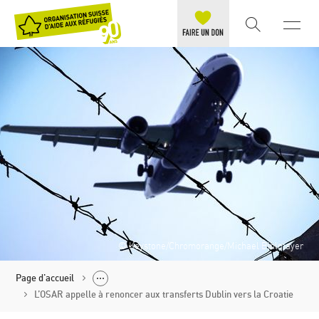
© Keystone/Chromorange/Michael Bihlmayer
Page d'accueil
L’OSAR appelle à renoncer aux transferts Dublin vers la Croatie
Politique