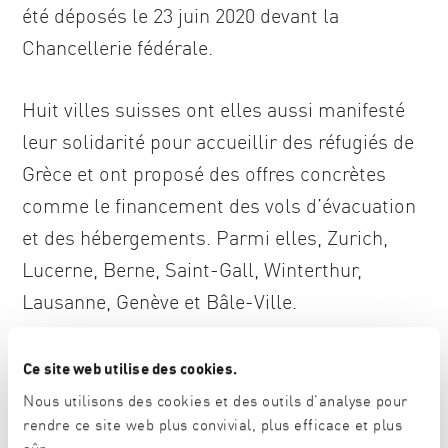
été déposés le 23 juin 2020 devant la
Chancellerie fédérale.
Huit villes suisses ont elles aussi manifesté
leur solidarité pour accueillir des réfugiés de
Grèce et ont proposé des offres concrètes
comme le financement des vols d’évacuation
et des hébergements. Parmi elles, Zurich,
Lucerne, Berne, Saint-Gall, Winterthur,
Lausanne, Genève et Bâle-Ville.
De nombreuses questions juridiques
Ce site web utilise des cookies.
et financières
Nous utilisons des cookies et des outils d'analyse pour
rendre ce site web plus convivial, plus efficace et plus