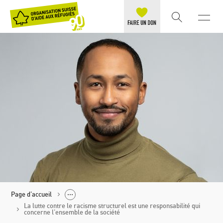
Page d'accueil
La lutte contre le racisme structurel est une responsabilité qui
concerne l'ensemble de la société
Politique