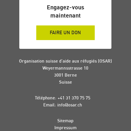
Engagez-vous
maintenant
FAIRE UN DON
Organisation suisse d’aide aux réfugiés (OSAR)
Weyermannsstrasse 10
3001 Berne
Suisse
Téléphone:
+41 31 370 75 75
Email:
info
@
osar
.
ch
Sitemap
Impressum