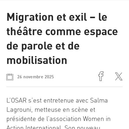
News et
Migration et exil – le
récits
théâtre comme espace
de parole et de
mobilisation
26 novembre 2025
L’OSAR s’est entretenue avec Salma
Lagrouni, metteuse en scène et
présidente de l’association Women in
Action International. Son nouveau