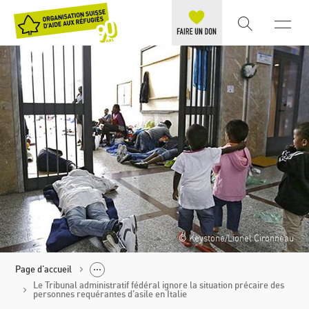
© Keystone/Lionel Cironneau
Page d'accueil
Le Tribunal administratif fédéral ignore la situation précaire des
personnes requérantes d’asile en Italie
Politique