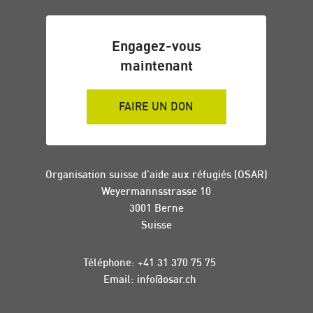
Engagez-vous
maintenant
FAIRE UN DON
Organisation suisse d’aide aux réfugiés (OSAR)
Weyermannsstrasse 10
3001 Berne
Suisse
Téléphone:
+41 31 370 75 75
Email:
info
@
osar
.
ch