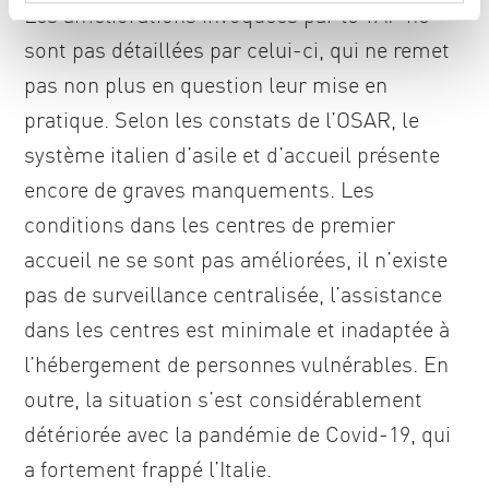
n
Les améliorations invoquées par le TAF ne
t
sont pas détaillées par celui-ci, qui ne remet
pas non plus en question leur mise en
pratique. Selon les constats de l’OSAR, le
système italien d’asile et d’accueil présente
encore de graves manquements. Les
conditions dans les centres de premier
accueil ne se sont pas améliorées, il n’existe
pas de surveillance centralisée, l’assistance
dans les centres est minimale et inadaptée à
l’hébergement de personnes vulnérables. En
outre, la situation s’est considérablement
détériorée avec la pandémie de Covid-19, qui
a fortement frappé l’Italie.