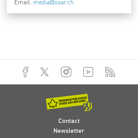
Email:
media
@
osar
.
ch
Contact
Newsletter