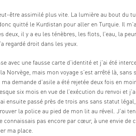
peut-être assimilé plus vite. La lumière au bout du t
donc quitté le Kurdistan pour aller en Turquie. Il m’a
 deux, il y a eu les ténèbres, les flots, l’eau, la peur
a regardé droit dans les yeux.
sse avec une fausse carte d’identité et j’ai été interc
la Norvège, mais mon voyage s’est arrêté là, sans 
t, ma demande d’asile a été rejetée deux fois en moi
esque six mois en vue de l’exécution du renvoi et j’a
’ai ensuite passé près de trois ans sans statut légal
rouver la police au pied de mon lit au réveil. J’ai te
ne connaissais pas encore par cœur, à une envie de 
ver ma place.