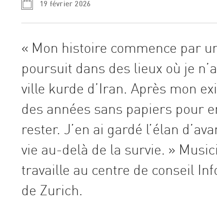
19 février 2026
« Mon histoire commence par un 
poursuit dans des lieux où je n’a
ville kurde d’Iran. Après mon exi
des années sans papiers pour en
rester. J’en ai gardé l’élan d’av
vie au-delà de la survie. » Mus
travaille au centre de conseil In
de Zurich.