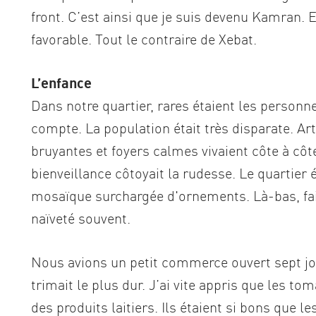
front. C’est ainsi que je suis devenu Kamran. 
favorable. Tout le contraire de Xebat.
L’enfance
Dans notre quartier, rares étaient les personne
compte. La population était très disparate. A
bruyantes et foyers calmes vivaient côte à côte
bienveillance côtoyait la rudesse. Le quartier 
mosaïque surchargée d'ornements. Là-bas, fair
naïveté souvent.
Nous avions un petit commerce ouvert sept jo
trimait le plus dur. J’ai vite appris que les t
des produits laitiers. Ils étaient si bons que l