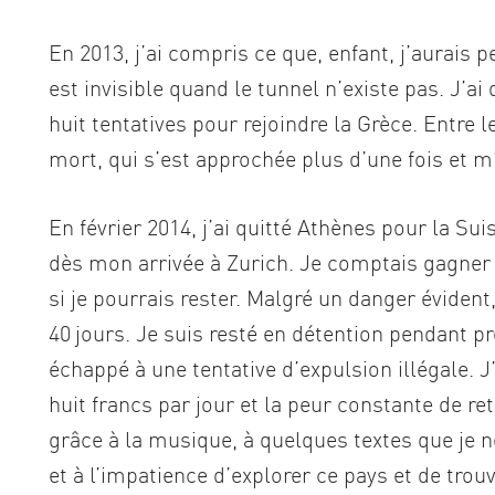
En 2013, j’ai compris ce que, enfant, j’aurais 
est invisible quand le tunnel n’existe pas. J’ai 
huit tentatives pour rejoindre la Grèce. Entre les
mort, qui s’est approchée plus d’une fois et m’
En février 2014, j’ai quitté Athènes pour la Sui
dès mon arrivée à Zurich. Je comptais gagner 
si je pourrais rester. Malgré un danger éviden
40 jours. Je suis resté en détention pendant pr
échappé à une tentative d’expulsion illégale. J
huit francs par jour et la peur constante de ret
grâce à la musique, à quelques textes que je 
et à l’impatience d’explorer ce pays et de trou