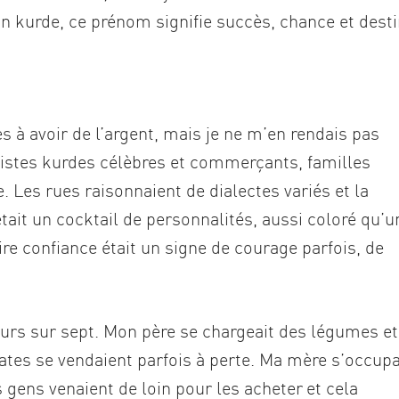
En kurde, ce prénom signifie succès, chance et dest
s à avoir de l’argent, mais je ne m’en rendais pas
rtistes kurdes célèbres et commerçants, familles
. Les rues raisonnaient de dialectes variés et la
était un cocktail de personnalités, aussi coloré qu’u
e confiance était un signe de courage parfois, de
urs sur sept. Mon père se chargeait des légumes et
omates se vendaient parfois à perte. Ma mère s’occupa
es gens venaient de loin pour les acheter et cela