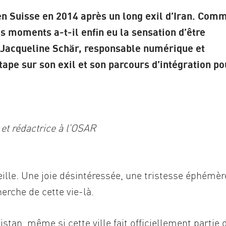
en Suisse en 2014 après un long exil d’Iran. Com
ls moments a-t-il enfin eu la sensation d’être
? Jacqueline Schär, responsable numérique et
tape sur son exil et son parcours d’intégration po
et rédactrice à l’OSAR
ille. Une joie désintéressée, une tristesse éphémèr
herche de cette vie-là.
stan, même si cette ville fait officiellement partie 