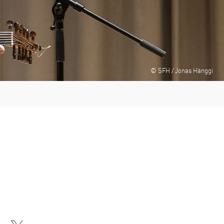
© SFH / Jonas Hänggi