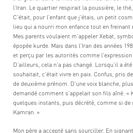
l’Iran. Le quartier respirait la poussière, le th
C’était, pour l’enfant que j’étais, un petit cos
lieu qui a nourri mon enfance tout en freinant m
Mes parents voulaient m’appeler Xebat, symbole
épopée kurde. Mais dans l’Iran des années 1
et perçu par les autorités comme l’expression
D’ailleurs, cela n’a pas changé. Lorsqu’il a été 
souhaitait, c’était vivre en paix. Confus, pris d
de deuxième prénom. D’une voix blanche, plus 
demandé comment s’appelait son fils aîné. « Ke
quelques instants, puis décrété, comme si de ri
Kamran. »
Mon père a accepté sans sourciller. En signant