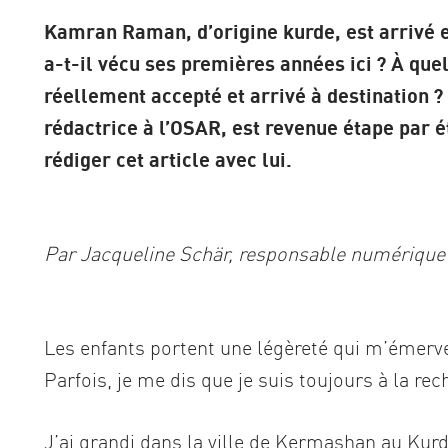
Kamran Raman, d’origine kurde, est arrivé 
a-t-il vécu ses premières années ici ? À que
réellement accepté et arrivé à destination 
rédactrice à l’OSAR, est revenue étape par é
rédiger cet article avec lui.
Par Jacqueline Schär, responsable numérique 
Les enfants portent une légèreté qui m’émerve
Parfois, je me dis que je suis toujours à la rec
J’ai grandi dans la ville de Kermashan au Kurdi