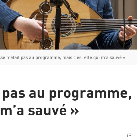
Italie
Grèce
Manuel de la procédure d'asile et de renvoi
sse n’était pas au programme, mais c’est elle qui m’a sauvé »
it pas au programme,
i m’a sauvé »