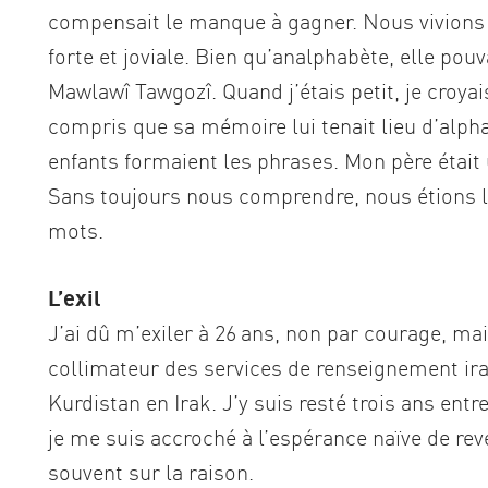
compensait le manque à gagner. Nous vivions
forte et joviale. Bien qu’analphabète, elle po
Mawlawî Tawgozî. Quand j’étais petit, je croyais
compris que sa mémoire lui tenait lieu d’alph
enfants formaient les phrases. Mon père étai
Sans toujours nous comprendre, nous étions l
mots.
L’exil
J’ai dû m’exiler à 26 ans, non par courage, mai
collimateur des services de renseignement ir
Kurdistan en Irak. J’y suis resté trois ans entr
je me suis accroché à l’espérance naïve de rev
souvent sur la raison.