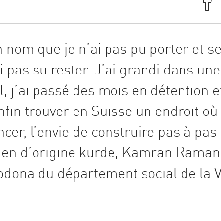
nom que je n’ai pas pu porter et s
i pas su rester. J’ai grandi dans une
l, j’ai passé des mois en détention e
fin trouver en Suisse un endroit où
ancer, l’envie de construire pas à pas
icien d’origine kurde, Kamran Raman
fodona du département social de la V