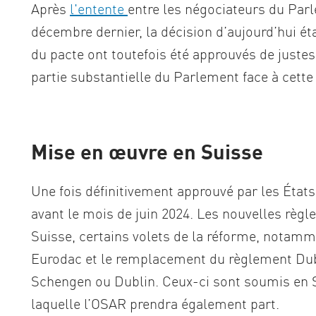
Après
l'entente
entre les négociateurs du Par
décembre dernier, la décision d’aujourd’hui ét
du pacte ont toutefois été approuvés de justes
partie substantielle du Parlement face à cette
Mise en œuvre en Suisse
Une fois définitivement approuvé par les États
avant le mois de juin 2024. Les nouvelles règles
Suisse, certains volets de la réforme, notamm
Eurodac et le remplacement du règlement Dubl
Schengen ou Dublin. Ceux-ci sont soumis en Su
laquelle l’OSAR prendra également part.