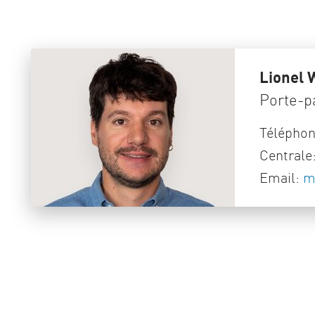
Lionel 
Porte-p
Télépho
Centrale
Email:
m