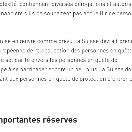
lexité, contiennent diverses dérogations et autoris
nancière s’ils ne souhaitent pas accueillir de pers
 mise en œuvre comme prévu, la Suisse devrait pren
 européenne de relocalisation des personnes en quêt
nde solidarité envers les personnes en quête de
ope à se barricader encore un peu plus, la Suisse do
tant aux personnes en quête de protection d’entrer 
importantes réserves