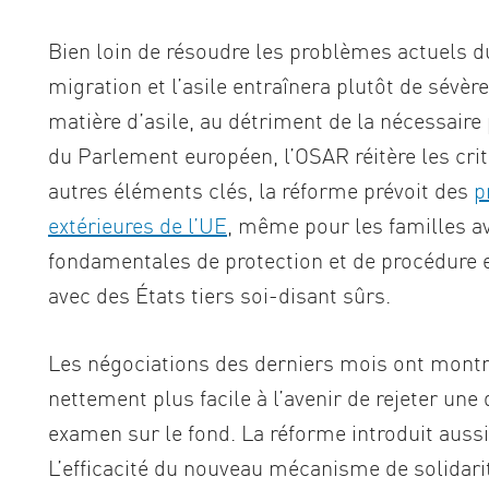
Bien loin de résoudre les problèmes actuels d
migration et l’asile entraînera plutôt de sévè
matière d’asile, au détriment de la nécessaire
du Parlement européen, l’OSAR réitère les cri
autres éléments clés, la réforme prévoit des
p
extérieures de l’UE
, même pour les familles av
fondamentales de protection et de procédure e
avec des États tiers soi-disant sûrs.
Les négociations des derniers mois ont montré 
nettement plus facile à l’avenir de rejeter u
examen sur le fond. La réforme introduit aus
L’efficacité du nouveau mécanisme de solidarité