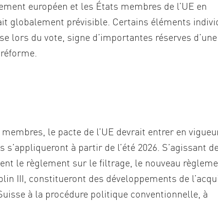
lement européen et les États membres de l’UE en
ait globalement prévisible. Certains éléments indivi
se lors du vote, signe d’importantes réserves d’une
 réforme.
 membres, le pacte de l’UE devrait entrer en vigueu
 s’appliqueront à partir de l’été 2026. S’agissant de
ent le règlement sur le filtrage, le nouveau règlem
in III, constitueront des développements de l’acqu
isse à la procédure politique conventionnelle, à