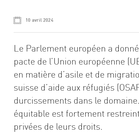
10 avril 2024
Le Parlement européen a donné 
pacte de l’Union européenne (UE
en matière d’asile et de migrati
suisse d’aide aux réfugiés (OSAR
durcissements dans le domaine. 
équitable est fortement restrein
privées de leurs droits.