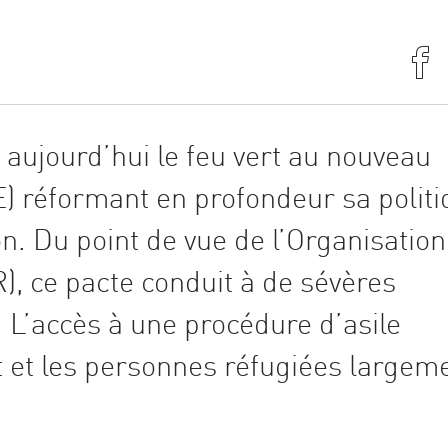
aujourd’hui le feu vert au nouveau
) réformant en profondeur sa polit
on. Du point de vue de l’Organisation
), ce pacte conduit à de sévères
L’accès à une procédure d’asile
t et les personnes réfugiées largem