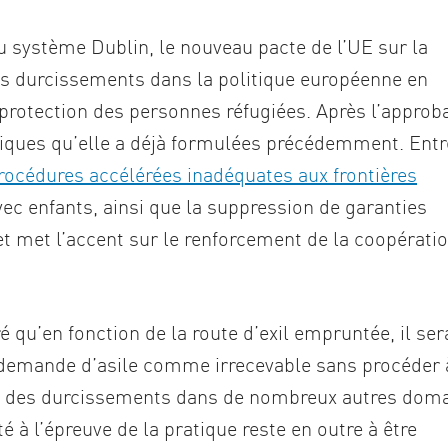
u système Dublin, le nouveau pacte de l’UE sur la
res durcissements dans la politique européenne en
 protection des personnes réfugiées. Après l’approb
tiques qu’elle a déjà formulées précédemment. Entr
rocédures accélérées inadéquates aux frontières
ec enfants, ainsi que la suppression de garanties
t met l’accent sur le renforcement de la coopérati
qu’en fonction de la route d’exil empruntée, il ser
ne demande d’asile comme irrecevable sans procéder 
si des durcissements dans de nombreux autres doma
 à l’épreuve de la pratique reste en outre à être