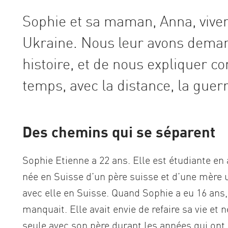
Sophie et sa maman, Anna, vivent 
Ukraine. Nous leur avons deman
histoire, et de nous expliquer co
temps, avec la distance, la guerr
Des chemins qui se séparent
Sophie Etienne a 22 ans. Elle est étudiante en 
née en Suisse d’un père suisse et d’une mère 
avec elle en Suisse. Quand Sophie a eu 16 ans
manquait. Elle avait envie de refaire sa vie et
seule avec son père durant les années qui ont s