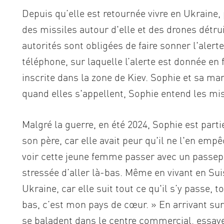
Depuis qu’elle est retournée vivre en Ukraine,
des missiles autour d'elle et des drones détruit
autorités sont obligées de faire sonner l'alert
téléphone, sur laquelle l’alerte est donnée en 
inscrite dans la zone de Kiev. Sophie et sa ma
quand elles s'appellent, Sophie entend les mi
Malgré la guerre, en été 2024, Sophie est partie
son père, car elle avait peur qu'il ne l'en emp
voir cette jeune femme passer avec un passepo
stressée d’aller là-bas. Même en vivant en Suis
Ukraine, car elle suit tout ce qu'il s’y passe,
bas, c’est mon pays de cœur. » En arrivant sur
se baladent dans le centre commercial, essaye