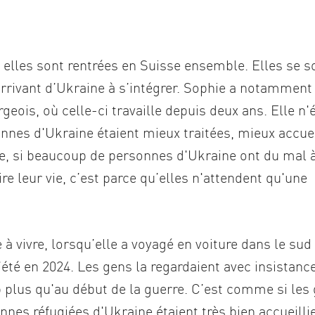
t elles sont rentrées en Suisse ensemble. Elles se s
rrivant d’Ukraine à s’intégrer. Sophie a notamment
eois, où celle-ci travaille depuis deux ans. Elle n'é
rsonnes d'Ukraine étaient mieux traitées, mieux accuei
e, si beaucoup de personnes d'Ukraine ont du mal 
aire leur vie, c’est parce qu’elles n'attendent qu'une
à vivre, lorsqu’elle a voyagé en voiture dans le sud 
té en 2024. Les gens la regardaient avec insistance
 plus qu'au début de la guerre. C’est comme si les
nes réfugiées d'Ukraine étaient très bien accueilli