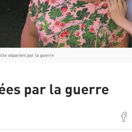
Italie
Grèce
Manuel de la procédure d'asile et de renvoi
fille séparées par la guerre
rées par la guerre