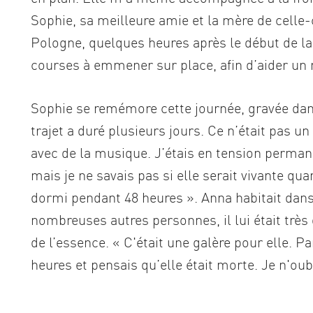
Sophie, sa meilleure amie et la mère de celle-c
Pologne, quelques heures après le début de la 
courses à emmener sur place, afin d’aider un
Sophie se remémore cette journée, gravée dans
trajet a duré plusieurs jours. Ce n’était pas u
avec de la musique. J’étais en tension permane
mais je ne savais pas si elle serait vivante quan
dormi pendant 48 heures ». Anna habitait dans 
nombreuses autres personnes, il lui était très 
de l’essence. « C'était une galère pour elle. P
heures et pensais qu’elle était morte. Je n'oub