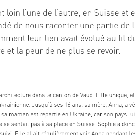
loin l’une de l’autre, en Suisse et 
dé de nous raconter une partie de 
mment leur lien avait évolué au fil d
e et la peur de ne plus se revoir.
architecture dans le canton de Vaud. Fille unique, el
ukrainienne. Jusqu'à ses 16 ans, sa mère, Anna, a v
, sa maman est repartie en Ukraine, car son pays lui
 ne se sentait pas à sa place en Suisse. Sophie a don
uivi. Elle allait régulièrement voir Anna pendant le