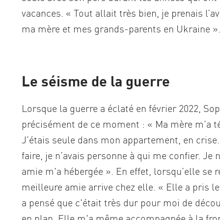
vacances. « Tout allait très bien, je prenais l
ma mère et mes grands-parents en Ukraine »
Le séisme de la guerre
Lorsque la guerre a éclaté en février 2022, Sop
précisément de ce moment : « Ma mère m’a tél
J’étais seule dans mon appartement, en crise. 
faire, je n’avais personne à qui me confier. J
amie m'a hébergée ». En effet, lorsqu’elle se r
meilleure amie arrive chez elle. « Elle a pris
a pensé que c'était très dur pour moi de découv
en plan. Elle m'a même accompagnée à la fro