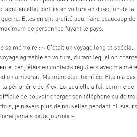
i sont en effet parties en voiture en direction de la
guerre. Elles en ont profité pour faire beaucoup de
 maximum de personnes fuyant le pays.
 sa mémoire : « C’était un voyage long et spécial.
n voyage agréable en voiture, durant lequel on chante
nte, car j’étais en contacts réguliers avec ma mère
d on arriverait. Ma mère était terrifiée. Elle n'a pas
la périphérie de Kiev. Lorsqu’elle a fui, comme de
difficile de pouvoir charger son téléphone ou de tro
arfois, je n’avais plus de nouvelles pendant plusieur
lierai jamais cette journée ».