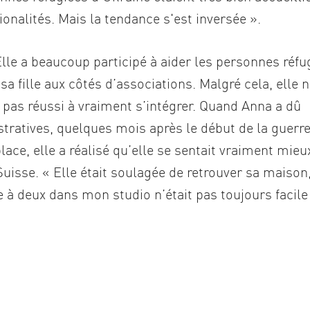
nalités. Mais la tendance s'est inversée ».
Elle a beaucoup participé à aider les personnes réfu
sa fille aux côtés d’associations. Malgré cela, elle 
a pas réussi à vraiment s’intégrer. Quand Anna a dû
ratives, quelques mois après le début de la guerre,
place, elle a réalisé qu’elle se sentait vraiment mieu
Suisse. « Elle était soulagée de retrouver sa maison
re à deux dans mon studio n’était pas toujours facile