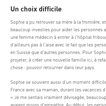
Un choix difficile
Sophie a pu retrouver sa mère à la frontière, e
beaucoup investies pour aider les personnes a
une femme médecin à entrer à l'hôpital fribourg
d’ailleurs pas à l'aise avec le fait que les pe
en Suisse que d'autres personnes. Pour Sophi
projeter, à créer une nouvelle famille ici, à ref
chose : pouvoir retourner dans leur pays.
Sophie se souvient aussi d’un moment difficile 
France avec sa maman, durant les vacances d’é
« Je me sentais vraiment dévisagée, beaucoup
avaient moins d'empathie. Au début, les person