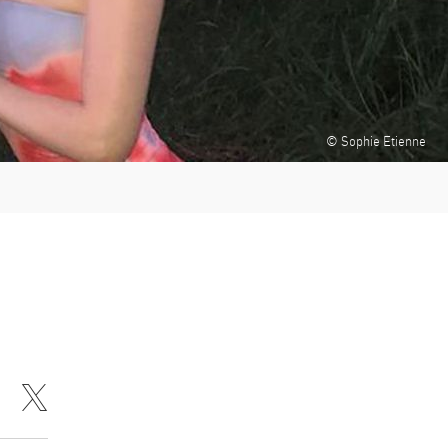
© Sophie Etienne